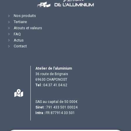
Nos produits
Tertiaire
Atouts et valeurs
FAQ
Actus
Contact
Atelier de l’aluminium
36 route de Brignais
69630 CHAPONOST
Tel :
04.37.41.04.62
SAS au capital de 50 000€
Siret :
791 433 501 00024
Intra :
FR 877914 33 501