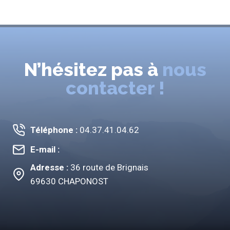
N’hésitez pas à
nous
contacter !
Téléphone :
04.37.41.04.62
E-mail :
Adresse :
36 route de Brignais
69630 CHAPONOST