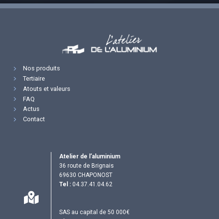
Nos produits
Tertiaire
Atouts et valeurs
FAQ
Actus
Contact
Atelier de l’aluminium
36 route de Brignais
69630 CHAPONOST
Tel :
04.37.41.04.62
SAS au capital de 50 000€