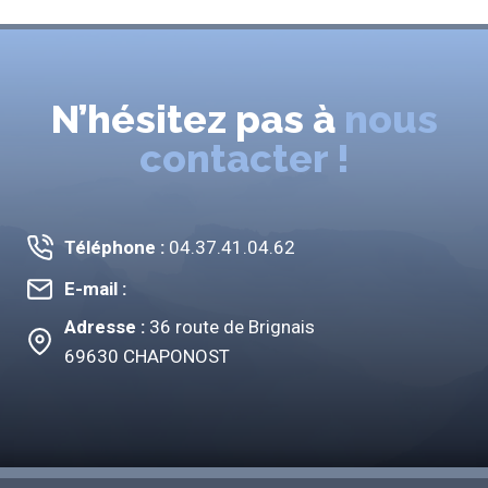
N’hésitez pas à
nous
contacter !
Téléphone :
04.37.41.04.62
E-mail :
Adresse :
36 route de Brignais
69630 CHAPONOST