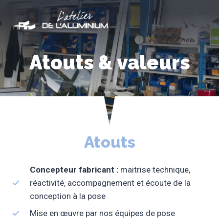
Aller
au
contenu
Atouts & valeurs
Atouts
Concepteur fabricant :
maitrise technique,
réactivité, accompagnement et écoute de la
conception à la pose
Mise en œuvre par nos équipes de pose