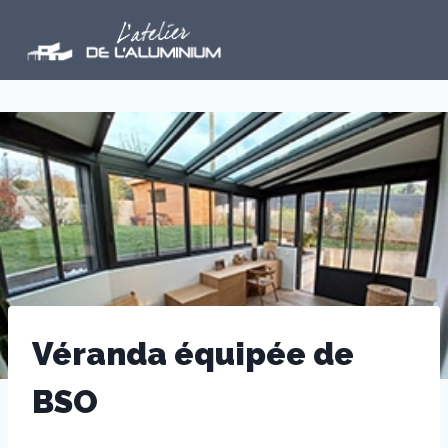
Aller
au
contenu
Véranda équipée de
BSO