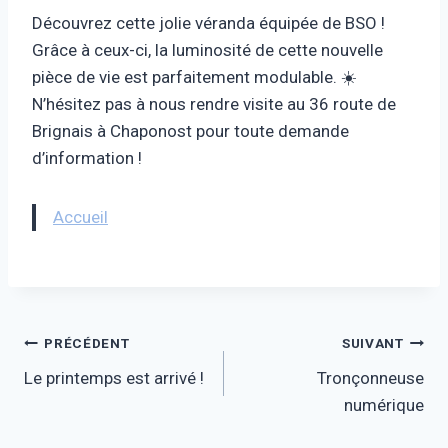
Découvrez cette jolie véranda équipée de BSO !
Grâce à ceux-ci, la luminosité de cette nouvelle
pièce de vie est parfaitement modulable. ☀️
N’hésitez pas à nous rendre visite au 36 route de
Brignais à Chaponost pour toute demande
d’information !
Accueil
Navigation
PRÉCÉDENT
SUIVANT
Le printemps est arrivé !
Tronçonneuse
de
numérique
l’article