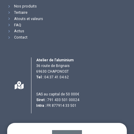
Nos produits
Tertiaire
Atouts et valeurs
FAQ
Actus
Contact
Atelier de l’aluminium
36 route de Brignais
69630 CHAPONOST
Tel :
04.37.41.04.62
SAS au capital de 50 000€
Siret :
791 433 501 00024
Intra :
FR 877914 33 501