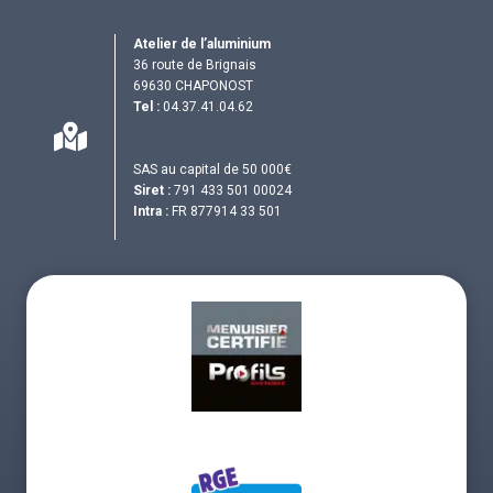
Atelier de l’aluminium
36 route de Brignais
69630 CHAPONOST
Tel :
04.37.41.04.62
SAS au capital de 50 000€
Siret :
791 433 501 00024
Intra :
FR 877914 33 501