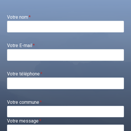
Votre nom
*
Votre E-mail
*
Votre téléphone
*
Votre commune
*
Votre message
*