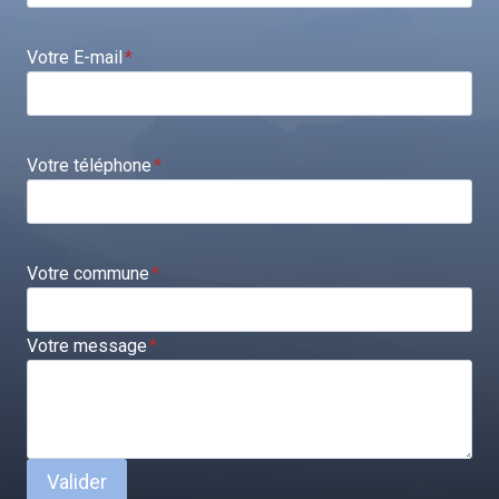
Votre E-mail
*
Votre téléphone
*
Votre commune
*
Votre message
*
Valider