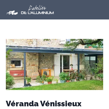
Aller
au
contenu
Véranda Vénissieux