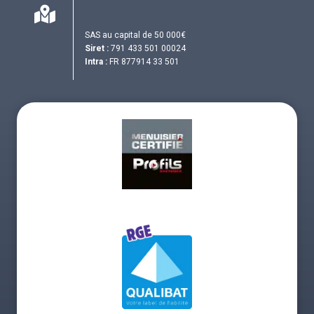
SAS au capital de 50 000€
Siret :
791 433 501 00024
Intra :
FR 877914 33 501