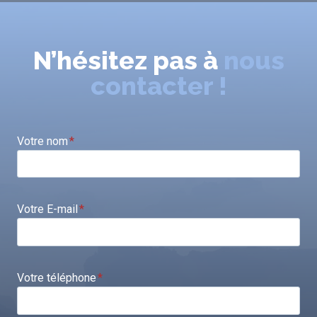
N’hésitez pas à
nous
contacter !
Votre nom
*
Votre E-mail
*
Votre téléphone
*