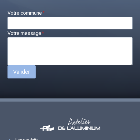
Votre commune
*
Votre message
*
Valider
Nos produits