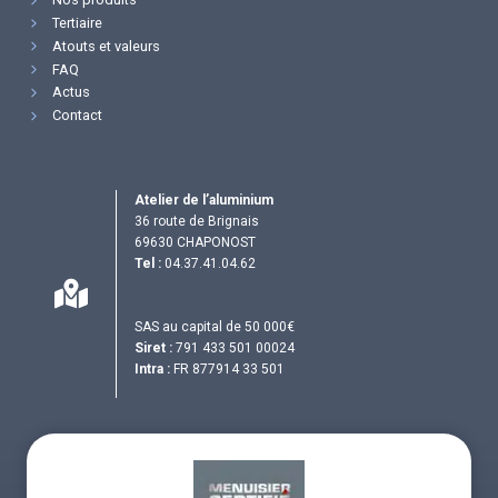
Tertiaire
Atouts et valeurs
FAQ
Actus
Contact
Atelier de l’aluminium
36 route de Brignais
69630 CHAPONOST
Tel :
04.37.41.04.62
SAS au capital de 50 000€
Siret :
791 433 501 00024
Intra :
FR 877914 33 501