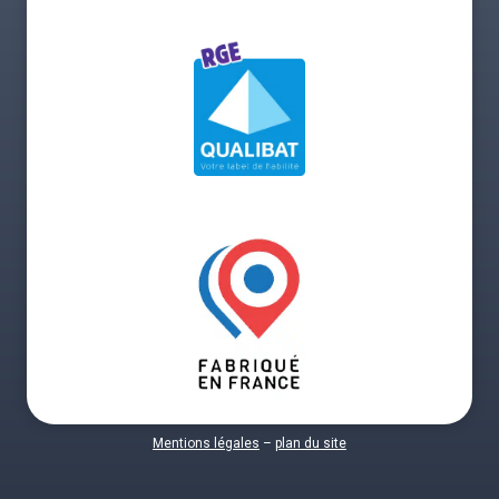
Mentions légales
–
plan du site