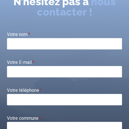
N’hésitez pas à
nous
contacter !
Votre nom
*
Votre E-mail
*
Votre téléphone
*
Votre commune
*