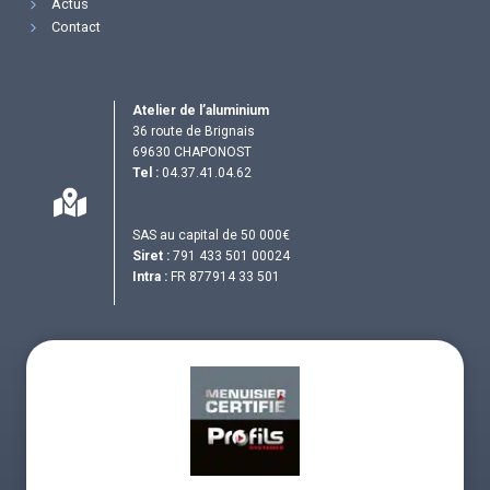
Actus
Contact
Atelier de l’aluminium
36 route de Brignais
69630 CHAPONOST
Tel :
04.37.41.04.62
SAS au capital de 50 000€
Siret :
791 433 501 00024
Intra :
FR 877914 33 501