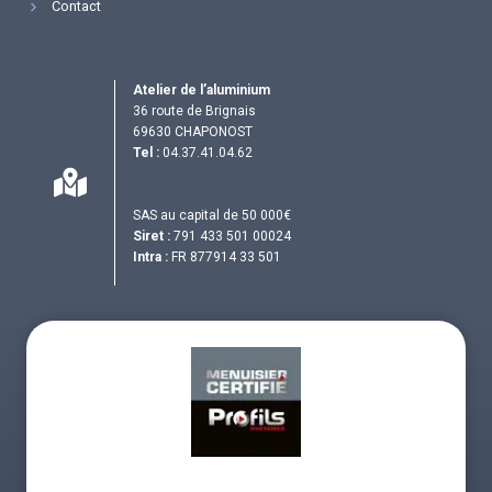
Contact
Atelier de l’aluminium
36 route de Brignais
69630 CHAPONOST
Tel :
04.37.41.04.62
SAS au capital de 50 000€
Siret :
791 433 501 00024
Intra :
FR 877914 33 501