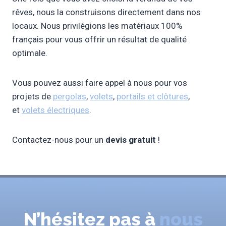
rêves, nous la construisons directement dans nos
locaux. Nous privilégions les matériaux 100%
français pour vous offrir un résultat de qualité
optimale.
Vous pouvez aussi faire appel à nous pour vos
projets de
pergolas
,
volets
,
portails et clôtures
,
et
volets électriques
.
Contactez-nous pour un
devis gratuit
!
N’hésitez pas à
nous