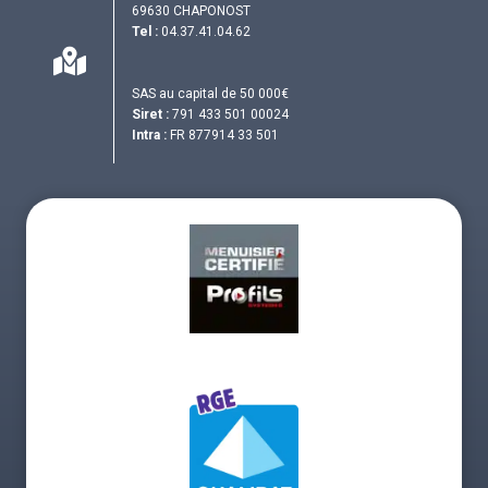
69630 CHAPONOST
Tel :
04.37.41.04.62
SAS au capital de 50 000€
Siret :
791 433 501 00024
Intra :
FR 877914 33 501