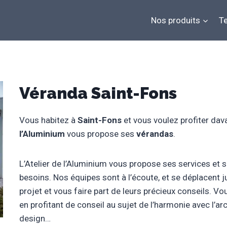
Nos produits
Te
Véranda Saint-Fons
Vous habitez à
Saint-Fons
et vous voulez profiter dava
l’Aluminium
vous propose ses
vérandas
.
L’Atelier de l’Aluminium vous propose ses services et 
besoins. Nos équipes sont à l’écoute, et se déplacent j
projet et vous faire part de leurs précieux conseils. V
en profitant de conseil au sujet de l’harmonie avec l’a
design…