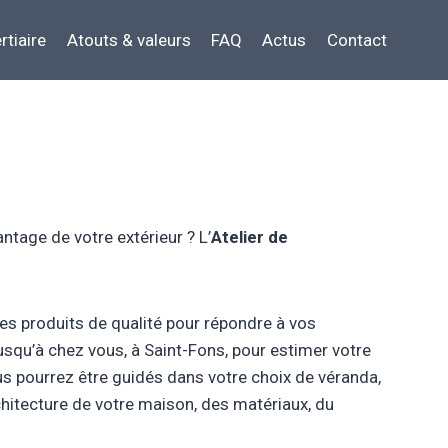
rtiaire
Atouts & valeurs
FAQ
Actus
Contact
ntage de votre extérieur ? L’
Atelier de
ses produits de qualité pour répondre à vos
usqu’à chez vous, à Saint-Fons, pour estimer votre
ous pourrez être guidés dans votre choix de véranda,
rchitecture de votre maison, des matériaux, du