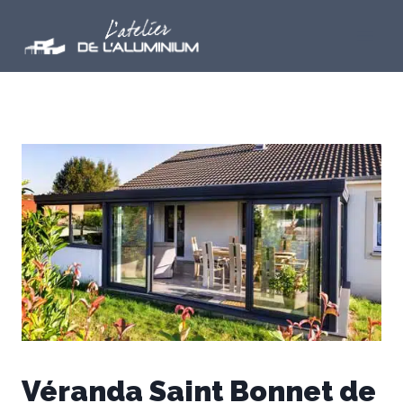
Aller
au
contenu
Véranda Saint Bonnet de