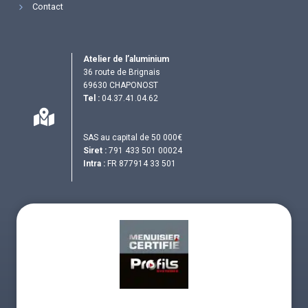
Contact
Atelier de l’aluminium
36 route de Brignais
69630 CHAPONOST
Tel :
04.37.41.04.62
SAS au capital de 50 000€
Siret :
791 433 501 00024
Intra :
FR 877914 33 501