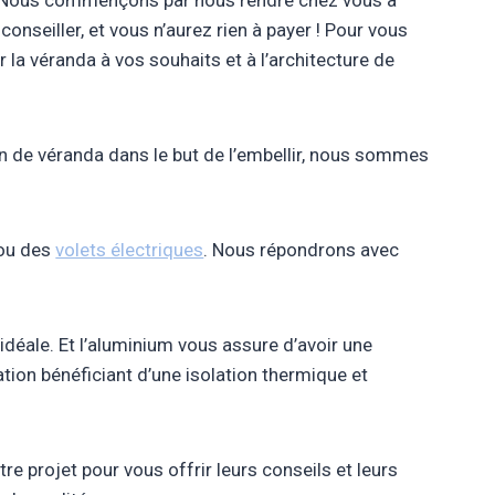
 Nous commençons par nous rendre chez vous à
onseiller, et vous n’aurez rien à payer ! Pour vous
 la véranda à vos souhaits et à l’architecture de
n de véranda dans le but de l’embellir, nous sommes
ou des
volets électriques
. Nous répondrons avec
déale. Et l’aluminium vous assure d’avoir une
ation bénéficiant d’une isolation thermique et
re projet pour vous offrir leurs conseils et leurs