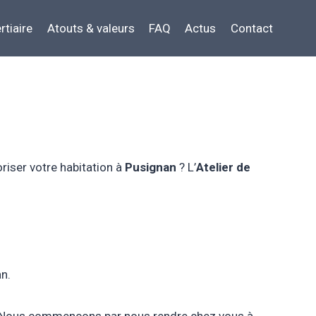
rtiaire
Atouts & valeurs
FAQ
Actus
Contact
riser votre habitation à
Pusignan
? L’
Atelier de
an.