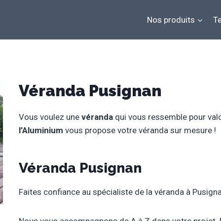
Nos produits
Te
Véranda Pusignan
Vous voulez une
véranda
qui vous ressemble pour valo
l’Aluminium
vous propose votre véranda sur mesure !
Véranda Pusignan
Faites confiance au spécialiste de la véranda à Pusign