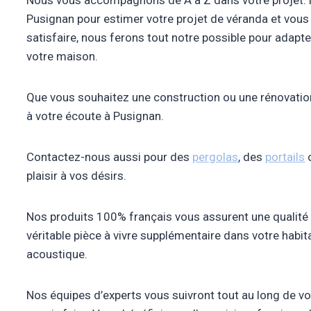
Nous vous accompagnons de A à Z dans votre projet.
Pusignan pour estimer votre projet de véranda et vous c
satisfaire, nous ferons tout notre possible pour adapter
votre maison.
Que vous souhaitez une construction ou une rénovatio
à votre écoute à Pusignan.
Contactez-nous aussi pour des
pergolas
, des
portails
plaisir à vos désirs.
Nos produits 100% français vous assurent une qualité i
véritable pièce à vivre supplémentaire dans votre habit
acoustique.
Nos équipes d’experts vous suivront tout au long de vot