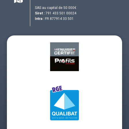
SAS au capital de 50 000€
Siret :
791 433 501 00024
Intra :
FR 877914 33 501