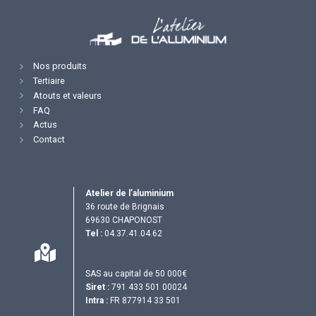
Nos produits
Tertiaire
Atouts et valeurs
FAQ
Actus
Contact
Atelier de l’aluminium
36 route de Brignais
69630 CHAPONOST
Tel :
04.37.41.04.62
SAS au capital de 50 000€
Siret :
791 433 501 00024
Intra :
FR 877914 33 501