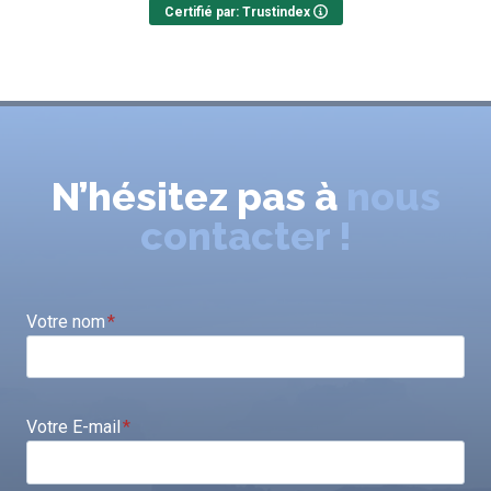
Certifié par: Trustindex
N’hésitez pas à
nous
contacter !
Votre nom
*
Votre E-mail
*