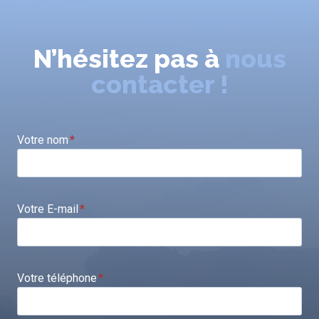
N’hésitez pas à
nous
contacter !
Votre nom
*
Votre E-mail
*
Votre téléphone
*