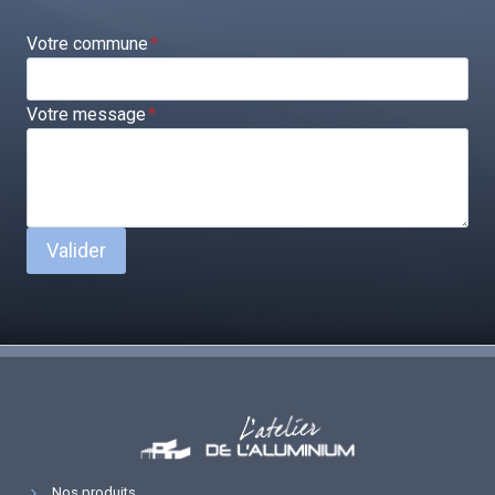
Votre commune
*
Votre message
*
Valider
Nos produits