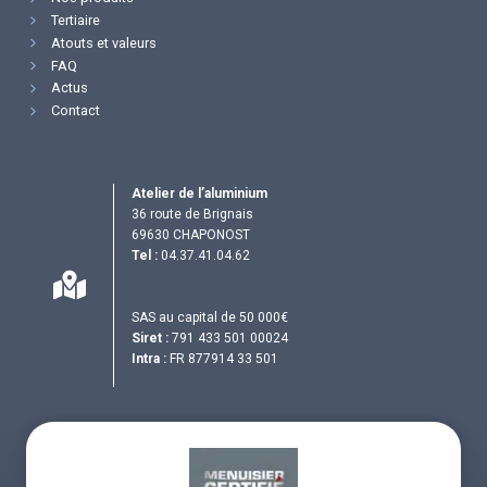
Tertiaire
Atouts et valeurs
FAQ
Actus
Contact
Atelier de l’aluminium
36 route de Brignais
69630 CHAPONOST
Tel :
04.37.41.04.62
SAS au capital de 50 000€
Siret :
791 433 501 00024
Intra :
FR 877914 33 501