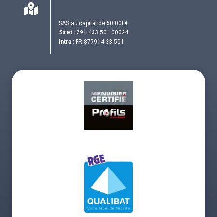
SAS au capital de 50 000€
Siret :
791 433 501 00024
Intra :
FR 877914 33 501