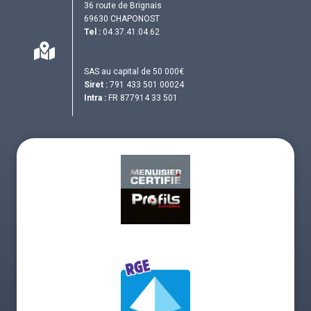
36 route de Brignais
69630 CHAPONOST
Tel :
04.37.41.04.62
SAS au capital de 50 000€
Siret :
791 433 501 00024
Intra :
FR 877914 33 501