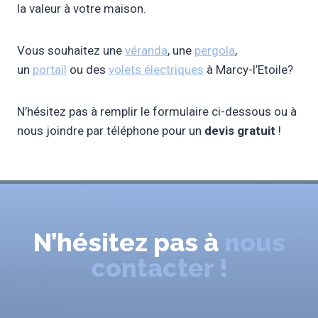
la valeur à votre maison.
Vous souhaitez une
véranda
, une
pergola
,
un
portail
ou des
volets électriques
à Marcy-l’Etoile?
N’hésitez pas à remplir le formulaire ci-dessous ou à
nous joindre par téléphone pour un
devis
gratuit
!
N’hésitez pas à
nous
contacter !