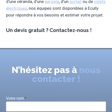
d’une véranda, d’une
pergola
, d’un
portail
ou de
volets
électriques
, nos équipes sont disponibles à Ecully
pour répondre à vos besoins et estimer votre projet.
Un
devis gratuit
? Contactez-nous !
N’hésitez pas à
nous
contacter !
Votre nom
*