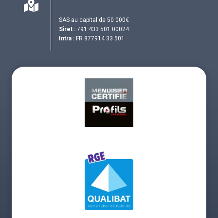
SAS au capital de 50 000€
Siret :
791 433 501 00024
Intra :
FR 877914 33 501