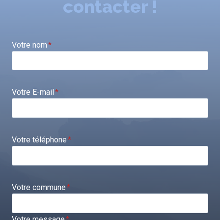
contacter !
Votre nom
*
Votre E-mail
*
Votre téléphone
*
Votre commune
*
Votre message
*