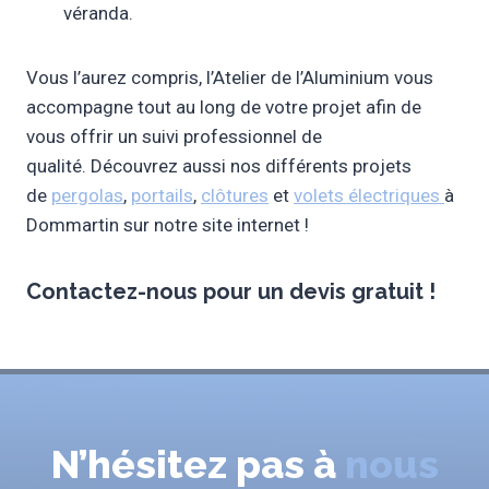
véranda.
Vous l’aurez compris, l’Atelier de l’Aluminium vous
accompagne tout au long de votre projet afin de
vous offrir un suivi professionnel de
qualité. Découvrez aussi nos différents projets
de
pergolas
,
portails
,
clôtures
et
volets électriques
à
Dommartin sur notre site internet !
Contactez-nous pour un
devis gratuit
!
N’hésitez pas à
nous