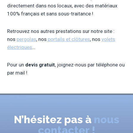
directement dans nos locaux, avec des matériaux
100% français et sans sous-traitance !
Retrouvez nos autres prestations sur notre site :
nos
pergolas
, nos
portails et clôtures
, nos
vol
e
ts
électriques
…
Pour un
devis gratuit
, joignez-nous par téléphone ou
par mail !
N’hésitez pas à
nous
contacter !