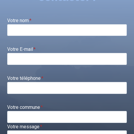
Votre nom
*
Votre E-mail
*
Votre téléphone
*
Votre commune
*
Votre message
*