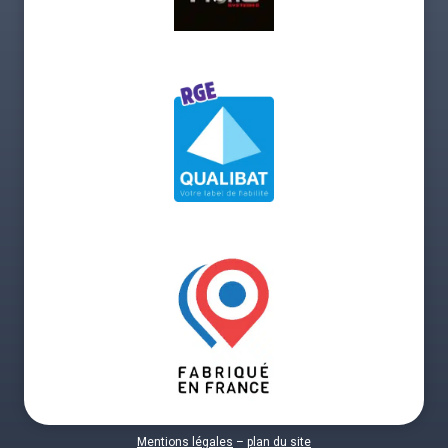
Mentions légales
–
plan du site