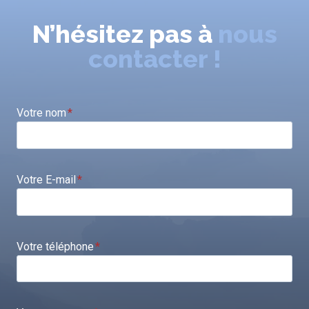
N’hésitez pas à
nous
contacter !
Votre nom
*
Votre E-mail
*
Votre téléphone
*