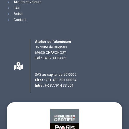
Atouts et valeurs
FAQ
Actus
Contact
Atelier de l’aluminium
36 route de Brignais
69630 CHAPONOST
Tel :
04.37.41.04.62
SAS au capital de 50 000€
Siret :
791 433 501 00024
Intra :
FR 877914 33 501