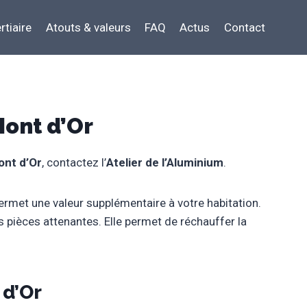
rtiaire
Atouts & valeurs
FAQ
Actus
Contact
ont d’Or
nt d’Or
, contactez l’
Atelier de l’Aluminium
.
ermet une valeur supplémentaire à votre habitation.
s pièces attenantes. Elle permet de réchauffer la
d’Or