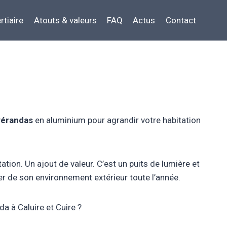
rtiaire
Atouts & valeurs
FAQ
Actus
Contact
vérandas
en aluminium pour agrandir votre habitation
tion. Un ajout de valeur. C’est un puits de lumière et
ter de son environnement extérieur toute l’année.
a à Caluire et Cuire ?