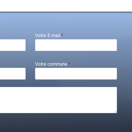
Votre E-mail
*
Votre commune
*