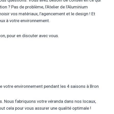
us questions. Vous avez besoin de conseil en ce qui
tion ? Pas de problème, l’Atelier de l’Aluminium
sir vos matériaux, l’agencement et le design ! Et
ieux à votre environnement.
on, pour en discuter avec vous.
 de votre environnement pendant les 4 saisons à Bron
ts. Nous fabriquons votre véranda dans nos locaux,
out cela pour vous assurer une qualité optimale !