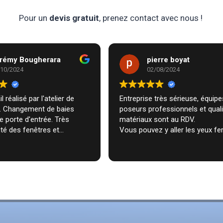
Pour un
devis gratuit
, prenez contact avec nous !
rémy Bougherara
pierre boyat
/10/2024
02/08/2024
l réalisé par l'atelier de
Entreprise très sérieuse, équipes de
m. Changement de baies
poseurs professionnels et qual
de porte d'entrée. Très
matériaux sont au RDV.
té des fenêtres et
Vous pouvez y aller les yeux fe
n très professionnelle chez
ecommande vivement.