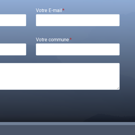
Votre E-mail
*
Votre commune
*