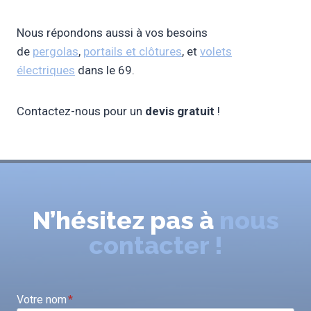
Nous répondons aussi à vos besoins
de
pergolas
,
portails et clôtures
, et
volets
électriques
dans le 69.
Contactez-nous pour un
devis gratuit
!
N’hésitez pas à
nous
contacter !
Votre nom
*