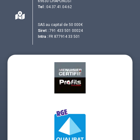
69630 CHAPONOST
Tel :
04.37.41.04.62
SAS au capital de 50 000€
Siret :
791 433 501 00024
Intra :
FR 877914 33 501