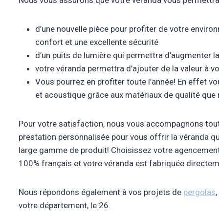
Nous vous assurons que votre véranda vous permettra 
d’une nouvelle pièce pour profiter de votre enviro
confort et une excellente sécurité
d’un puits de lumière qui permettra d’augmenter l
votre véranda permettra d’ajouter de la valeur à vo
Vous pourrez en profiter toute l’année! En effet v
et acoustique grâce aux matériaux de qualité que 
Pour votre satisfaction, nous vous accompagnons tout
prestation personnalisée pour vous offrir la véranda q
large gamme de produit! Choisissez votre agencement,
100% français et votre véranda est fabriquée directe
Nous répondons également à vos projets de
pergolas
votre département, le 26.