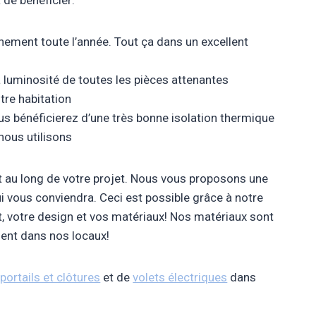
de bénéficier:
nnement toute l’année. Tout ça dans un excellent
a luminosité de toutes les pièces attenantes
tre habitation
ous bénéficierez d’une très bonne isolation thermique
nous utilisons
 au long de votre projet. Nous vous proposons une
ui vous conviendra. Ceci est possible grâce à notre
 votre design et vos matériaux! Nos matériaux sont
ment dans nos locaux!
,
portails et clôtures
et de
volets électriques
dans