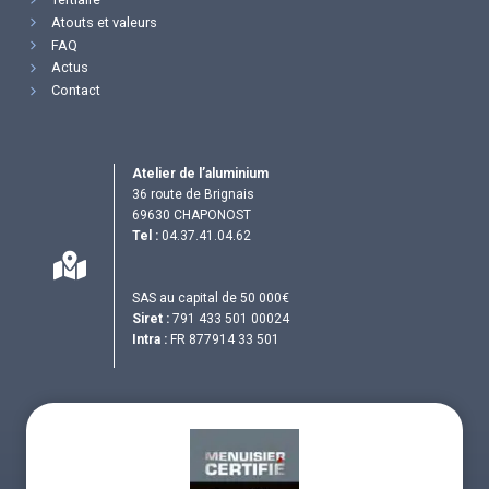
Atouts et valeurs
FAQ
Actus
Contact
Atelier de l’aluminium
36 route de Brignais
69630 CHAPONOST
Tel :
04.37.41.04.62
SAS au capital de 50 000€
Siret :
791 433 501 00024
Intra :
FR 877914 33 501