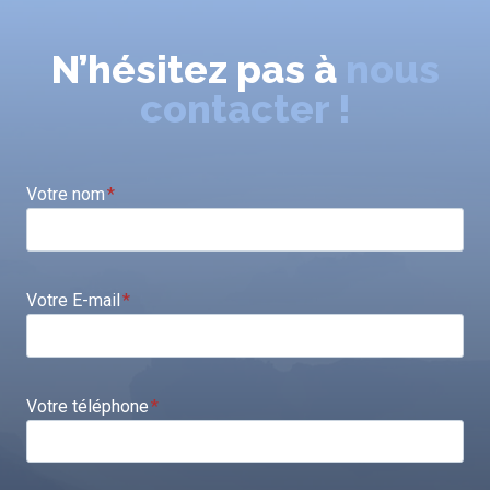
N’hésitez pas à
nous
contacter !
Votre nom
*
Votre E-mail
*
Votre téléphone
*