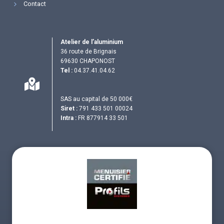
Contact
Atelier de l’aluminium
36 route de Brignais
69630 CHAPONOST
Tel :
04.37.41.04.62
SAS au capital de 50 000€
Siret :
791 433 501 00024
Intra :
FR 877914 33 501