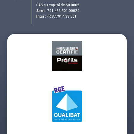
SAS au capital de 50 000€
Siret :
791 433 501 00024
Intra :
FR 877914 33 501