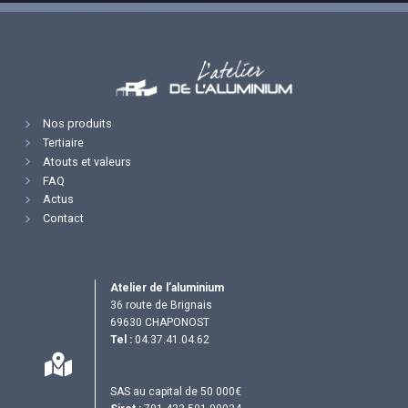
Nos produits
Tertiaire
Atouts et valeurs
FAQ
Actus
Contact
Atelier de l’aluminium
36 route de Brignais
69630 CHAPONOST
Tel :
04.37.41.04.62
SAS au capital de 50 000€