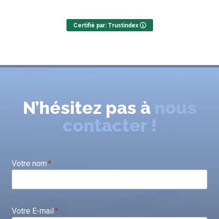
Certifié par: Trustindex
N’hésitez pas à
nous
contacter !
Votre nom
*
Votre E-mail
*