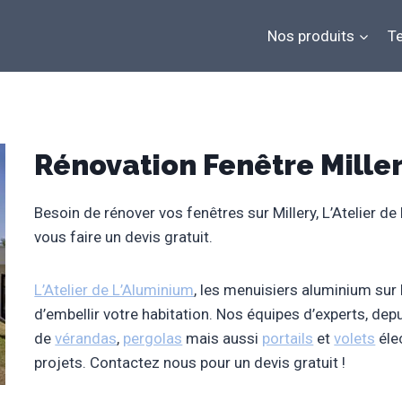
Nos produits
Te
Rénovation Fenêtre Mille
Besoin de rénover vos fenêtres sur Millery, L’Atelier de 
vous faire un devis gratuit.
L’Atelier de L’Aluminium
, les menuisiers aluminium sur
d’embellir votre habitation. Nos équipes d’experts, de
de
vérandas
,
pergolas
mais aussi
portails
et
volets
éle
projets. Contactez nous pour un devis gratuit !