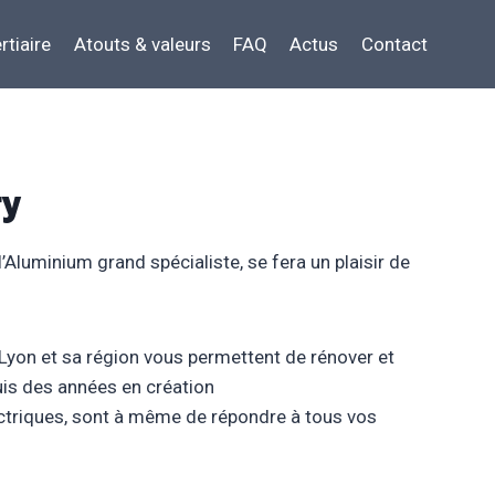
rtiaire
Atouts & valeurs
FAQ
Actus
Contact
ry
l’Aluminium grand spécialiste, se fera un plaisir de
 Lyon et sa région vous permettent de rénover et
puis des années en création
ctriques, sont à même de répondre à tous vos