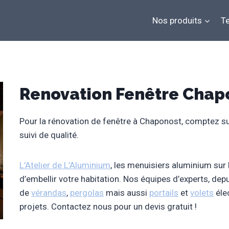
Nos produits
Te
Renovation Fenêtre Chap
Pour la rénovation de fenêtre à Chaponost, comptez sur
suivi de qualité.
L’Atelier de L’Aluminium
, les menuisiers aluminium sur
d’embellir votre habitation. Nos équipes d’experts, de
de
vérandas
,
pergolas
mais aussi
portails
et
volets
éle
projets. Contactez nous pour un devis gratuit !