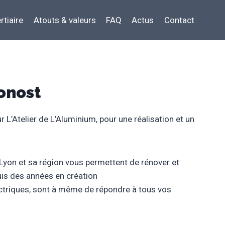
rtiaire
Atouts & valeurs
FAQ
Actus
Contact
onost
 L’Atelier de L’Aluminium, pour une réalisation et un
 Lyon et sa région vous permettent de rénover et
puis des années en création
ctriques, sont à même de répondre à tous vos