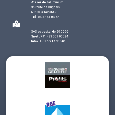
Atelier de l’aluminium
36 route de Brignais
69630 CHAPONOST
Tel :
04.37.41.04.62
SAS au capital de 50 000€
Siret :
791 433 501 00024
Intra :
FR 877914 33 501