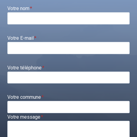
Votre nom
*
Votre E-mail
*
Votre téléphone
*
Votre commune
*
Votre message
*