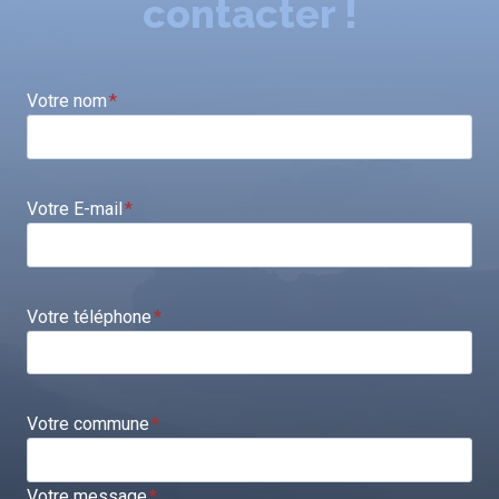
contacter !
Votre nom
*
Votre E-mail
*
Votre téléphone
*
Votre commune
*
Votre message
*