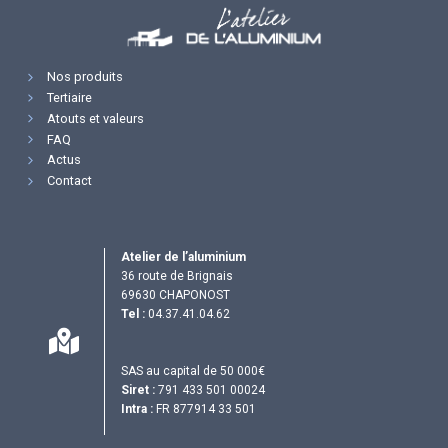
Nos produits
Tertiaire
Atouts et valeurs
FAQ
Actus
Contact
Atelier de l’aluminium
36 route de Brignais
69630 CHAPONOST
Tel :
04.37.41.04.62
SAS au capital de 50 000€
Siret :
791 433 501 00024
Intra :
FR 877914 33 501