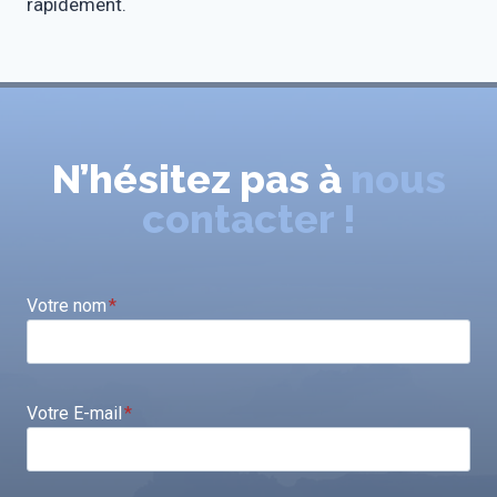
rapidement.
N’hésitez pas à
nous
contacter !
Votre nom
*
Votre E-mail
*