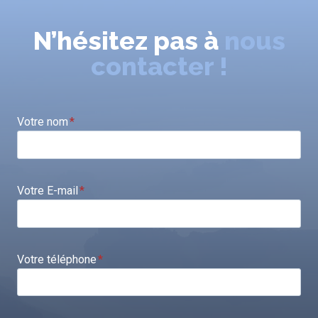
N’hésitez pas à
nous
contacter !
Votre nom
*
Votre E-mail
*
Votre téléphone
*