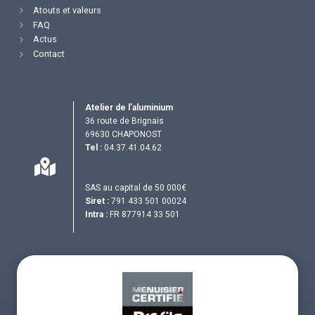
Atouts et valeurs
FAQ
Actus
Contact
Atelier de l’aluminium
36 route de Brignais
69630 CHAPONOST
Tel :
04.37.41.04.62
SAS au capital de 50 000€
Siret :
791 433 501 00024
Intra :
FR 877914 33 501