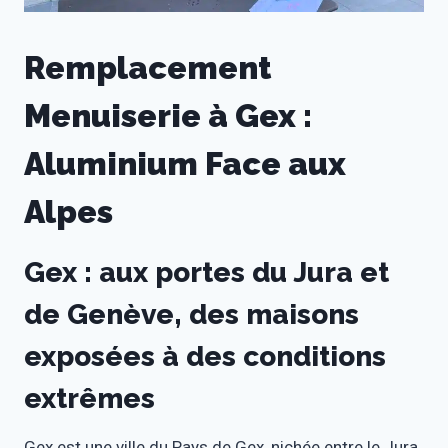
Remplacement
Menuiserie à Gex :
Aluminium Face aux
Alpes
Gex : aux portes du Jura et
de Genève, des maisons
exposées à des conditions
extrêmes
Gex est une ville du Pays de Gex, nichée entre le Jura