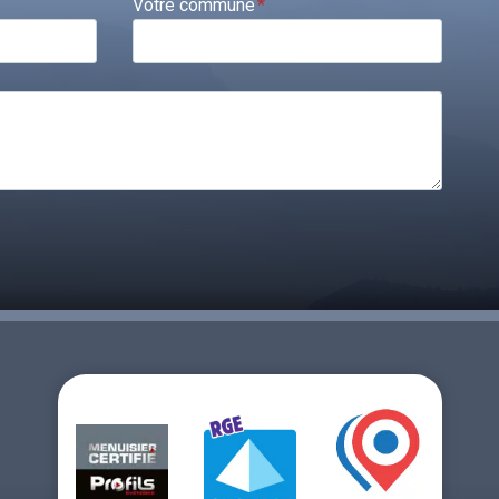
Votre commune
*