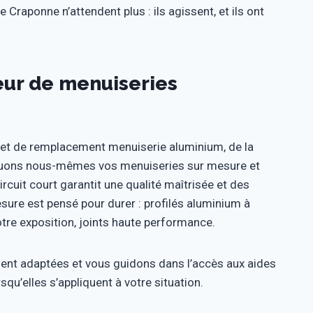
 Craponne n’attendent plus : ils agissent, et ils ont
seur de menuiseries
let de remplacement menuiserie aluminium, de la
riquons nous-mêmes vos menuiseries sur mesure et
ircuit court garantit une qualité maîtrisée et des
ure est pensé pour durer : profilés aluminium à
otre exposition, joints haute performance.
nt adaptées et vous guidons dans l’accès aux aides
squ’elles s’appliquent à votre situation.