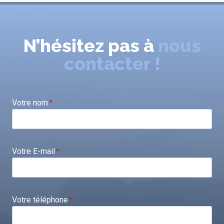
N’hésitez pas à
nous
contacter !
Votre nom
*
Votre E-mail
*
Votre téléphone
*