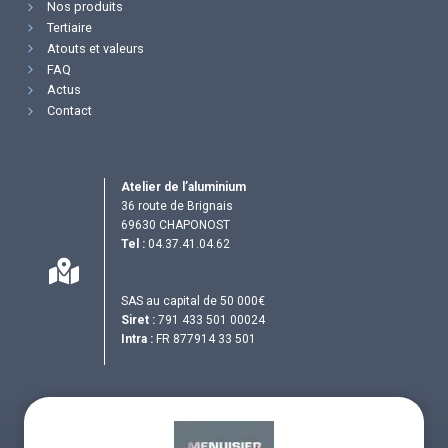
Nos produits
Tertiaire
Atouts et valeurs
FAQ
Actus
Contact
Atelier de l’aluminium
36 route de Brignais
69630 CHAPONOST
Tel :
04.37.41.04.62
SAS au capital de 50 000€
Siret :
791 433 501 00024
Intra :
FR 877914 33 501