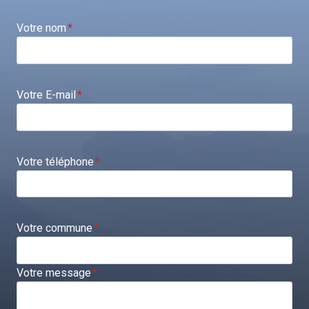
Votre nom
*
Votre E-mail
*
Votre téléphone
*
Votre commune
*
Votre message
*