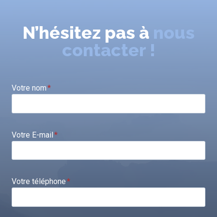
N’hésitez pas à
nous
contacter !
Votre nom
*
Votre E-mail
*
Votre téléphone
*