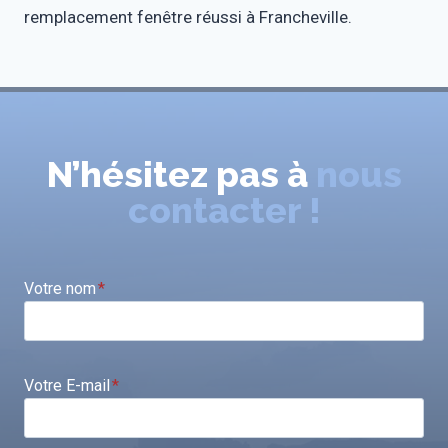
remplacement fenêtre réussi à Francheville.
N’hésitez pas à
nous
contacter !
Votre nom
*
Votre E-mail
*