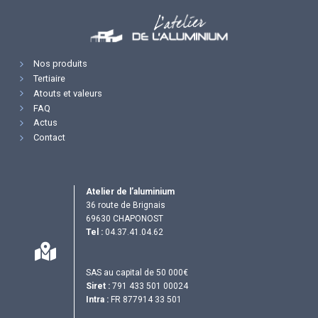
Nos produits
Tertiaire
Atouts et valeurs
FAQ
Actus
Contact
Atelier de l’aluminium
36 route de Brignais
69630 CHAPONOST
Tel :
04.37.41.04.62
SAS au capital de 50 000€
Siret :
791 433 501 00024
Intra :
FR 877914 33 501