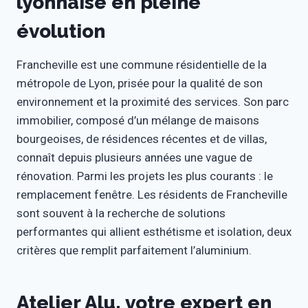
lyonnaise en pleine
évolution
Francheville est une commune résidentielle de la
métropole de Lyon, prisée pour la qualité de son
environnement et la proximité des services. Son parc
immobilier, composé d’un mélange de maisons
bourgeoises, de résidences récentes et de villas,
connaît depuis plusieurs années une vague de
rénovation. Parmi les projets les plus courants : le
remplacement fenêtre. Les résidents de Francheville
sont souvent à la recherche de solutions
performantes qui allient esthétisme et isolation, deux
critères que remplit parfaitement l’aluminium.
Atelier Alu, votre expert en