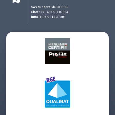
SAS au capital de 50 000€
Siret :
791 433 501 00024
Intra :
FR 877914 33 501