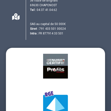
36 route de Brignais
69630 CHAPONOST
Tel :
04.37.41.04.62
SAS au capital de 50 000€
Siret :
791 433 501 00024
Intra :
FR 877914 33 501