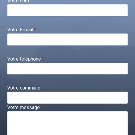
Votre nom
*
Votre E-mail
*
Votre téléphone
*
Votre commune
*
Votre message
*