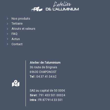
Nos produits
Tertiaire
Atouts et valeurs
FAQ
Actus
Contact
Atelier de l’aluminium
36 route de Brignais
69630 CHAPONOST
Tel :
04.37.41.04.62
SAS au capital de 50 000€
Siret :
791 433 501 00024
Intra :
FR 877914 33 501