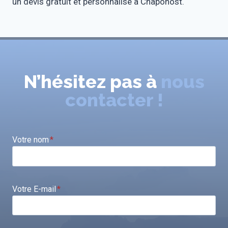
un devis gratuit et personnalisé à Chaponost.
N’hésitez pas à
nous
contacter !
Votre nom
*
Votre E-mail
*