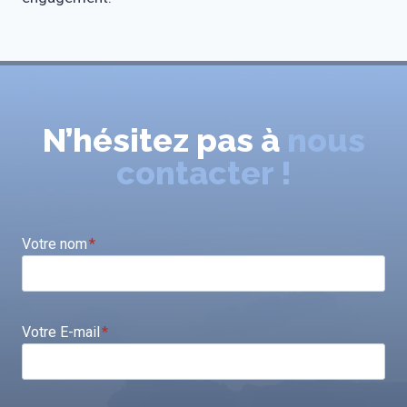
N’hésitez pas à
nous
contacter !
Votre nom
*
Votre E-mail
*