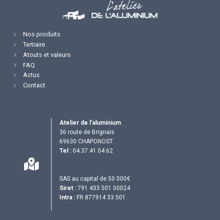
Nos produits
Tertiaire
Atouts et valeurs
FAQ
Actus
Contact
Atelier de l’aluminium
36 route de Brignais
69630 CHAPONOST
Tel :
04.37.41.04.62
SAS au capital de 50 000€
Siret :
791 433 501 00024
Intra :
FR 877914 33 501