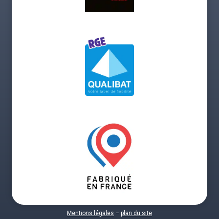
Mentions légales
–
plan du site