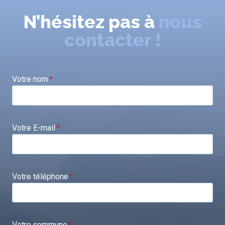
N’hésitez pas à
nous
contacter !
Votre nom
*
Votre E-mail
*
Votre téléphone
*
Votre commune
*