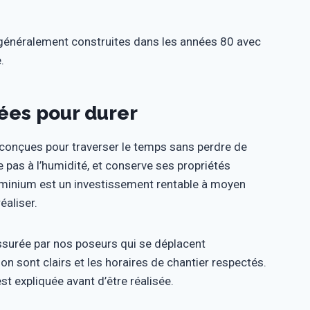
.
 généralement construites dans les années 80 avec
.
ées pour durer
 conçues pour traverser le temps sans perdre de
e pas à l’humidité, et conserve ses propriétés
luminium est un investissement rentable à moyen
éaliser.
assurée par nos poseurs qui se déplacent
on sont clairs et les horaires de chantier respectés.
t expliquée avant d’être réalisée.