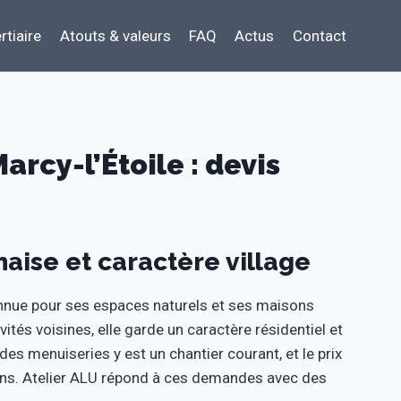
rtiaire
Atouts & valeurs
FAQ
Actus
Contact
rcy-l’Étoile : devis
naise et caractère village
onnue pour ses espaces naturels et ses maisons
vités voisines, elle garde un caractère résidentiel et
es menuiseries y est un chantier courant, et le prix
ons. Atelier ALU répond à ces demandes avec des