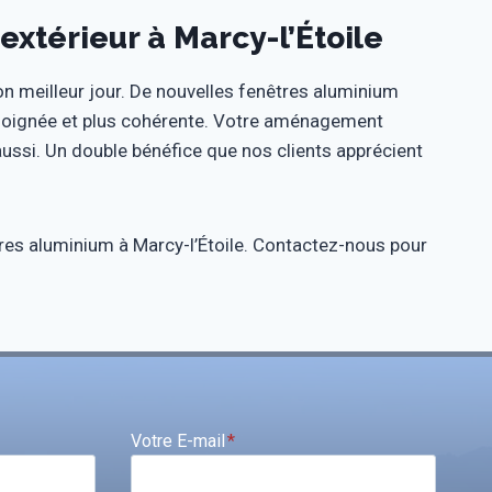
térieur à Marcy-l’Étoile
on meilleur jour. De nouvelles fenêtres aluminium
soignée et plus cohérente. Votre aménagement
 aussi. Un double bénéfice que nos clients apprécient
tres aluminium à Marcy-l’Étoile. Contactez-nous pour
Votre E-mail
*