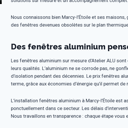
solutions sur mesure et un accompagnement complet
Nous connaissons bien Marcy-l’Étoile et ses maisons,
des fenêtres devenues obsolètes sur le plan thermique
Des fenêtres aluminium pens
Les fenêtres aluminium sur mesure d’Atelier ALU sont
leurs qualités. L’aluminium ne se corrode pas, ne gonfl
d’isolation pendant des décennies. Le prix fenêtres a
terme, grâce aux économies d’énergie qu’il permet de r
L’installation fenêtres aluminium à Marcy-l’Étoile est 
ponctuellement dans ce secteur. Les délais d’interventi
Nous travaillons en transparence : chaque étape vous es